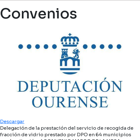
Ruta de navegación
Convenios
Descargar
Delegación de la prestación del servicio de recogida de
fracción de vidrio prestado por DPO en 64 municipios