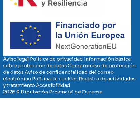
Imaxe
Aviso legal
Política de privacidad
Información básica
sobre protección de datos
Compromiso de protección
de datos
Aviso de confidencialidad del correo
electrónico
Política de cookies
Registro de actividades
y tratamiento
Accesibilidad
2026 © Diputación Provincial de Ourense