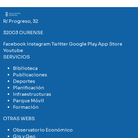
Imaxe
R/ Progreso, 32
32003 OURENSE
Facebook
Instagram
Twitter
Google Play
App Store
Youtube
SERVICIOS
Biblioteca
Publicaciones
Deportes
Planificación
Infraestructuras
Parque Móvil
Formación
OTRAS WEBS
Observatorio Económico
Gis y Geo