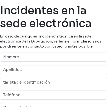
Ruta de navegación
Incidentes en la
sede electrónica
En caso de cualquier incidencia técnica en la sede
electrónica de la Diputación, rellene el formulario y nos
pondremos en contacto con usted lo antes posible.