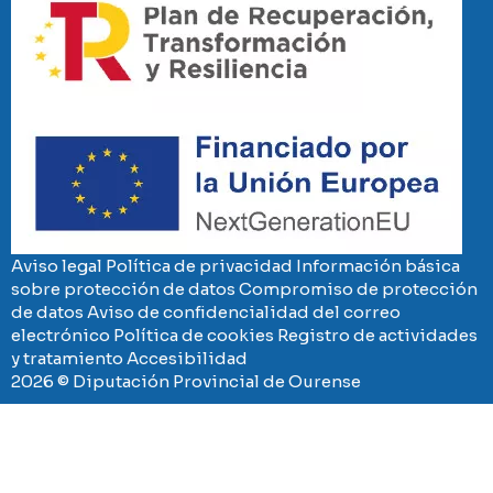
Imaxe
Aviso legal
Política de privacidad
Información básica
sobre protección de datos
Compromiso de protección
de datos
Aviso de confidencialidad del correo
electrónico
Política de cookies
Registro de actividades
y tratamiento
Accesibilidad
2026 © Diputación Provincial de Ourense