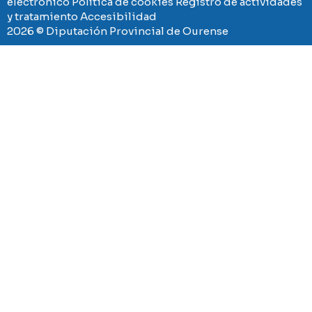
electrónico
Política de cookies
Registro de actividades
y tratamiento
Accesibilidad
2026 © Diputación Provincial de Ourense