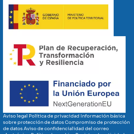
Imaxe
Imaxe
Imaxe
Aviso legal
Política de privacidad
Información básica
sobre protección de datos
Compromiso de protección
de datos
Aviso de confidencialidad del correo