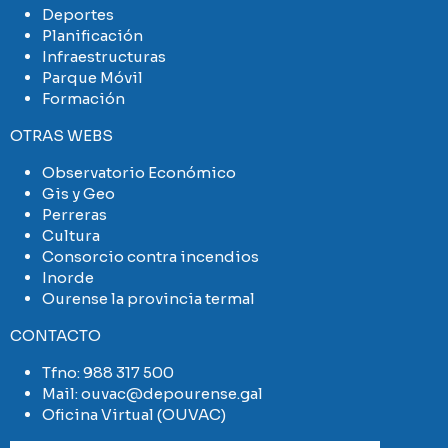
Deportes
Planificación
Infraestructuras
Parque Móvil
Formación
OTRAS WEBS
Observatorio Económico
Gis y Geo
Perreras
Cultura
Consorcio contra incendios
Inorde
Ourense la provincia termal
CONTACTO
Tfno:
988 317 500
Mail:
ouvac@depourense.gal
Oficina Virtual (OUVAC)