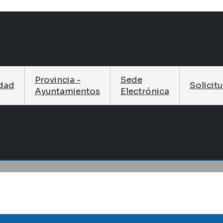
Provincia -
Sede
idad
Solicit
Ayuntamientos
Electrónica