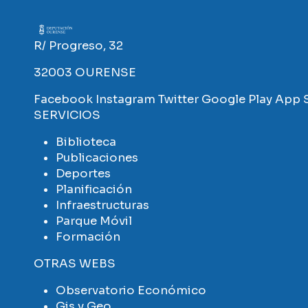
Imaxe
R/ Progreso, 32
32003 OURENSE
Facebook
Instagram
Twitter
Google Play
App 
SERVICIOS
Biblioteca
Publicaciones
Deportes
Planificación
Infraestructuras
Parque Móvil
Formación
OTRAS WEBS
Observatorio Económico
Gis y Geo