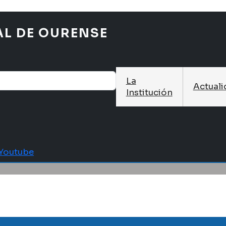
AL DE OURENSE
La
Actual
Institución
Youtube