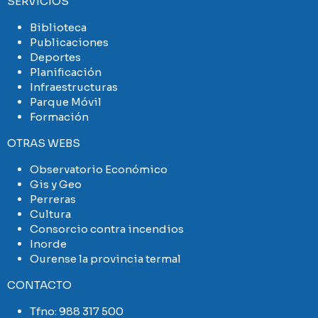
SERVICIOS
Biblioteca
Publicaciones
Deportes
Planificación
Infraestructuras
Parque Móvil
Formación
OTRAS WEBS
Observatorio Económico
Gis y Geo
Perreras
Cultura
Consorcio contra incendios
Inorde
Ourense la provincia termal
CONTACTO
Tfno:
988 317 500