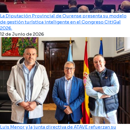
La Diputación Provincial de Ourense presenta su modelo
de gestión turística inteligente en el Congreso CitiGal
2026.
12 de Junio de 2026
Luis Menor y la junta directiva de ATAVE refuerzan su