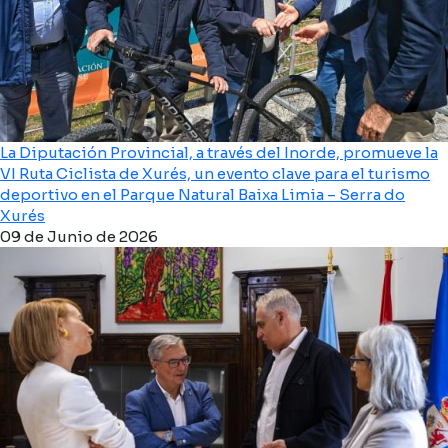
La Diputación Provincial, a través del Inorde, promueve la
VI Ruta Ciclista de Xurés, un evento clave para el turismo
deportivo en el Parque Natural Baixa Limia – Serra do
Xurés
09 de Junio de 2026