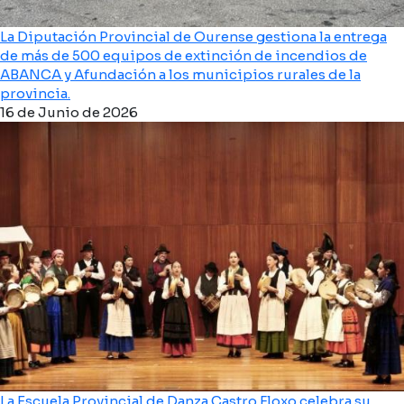
La Diputación Provincial de Ourense gestiona la entrega
de más de 500 equipos de extinción de incendios de
ABANCA y Afundación a los municipios rurales de la
provincia.
16 de Junio de 2026
La Escuela Provincial de Danza Castro Floxo celebra su