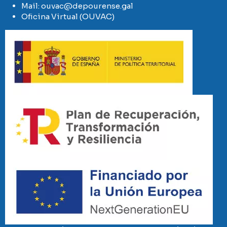
Mail:
ouvac@depourense.gal
Oficina Virtual (OUVAC)
Imaxe
Imaxe
Imaxe