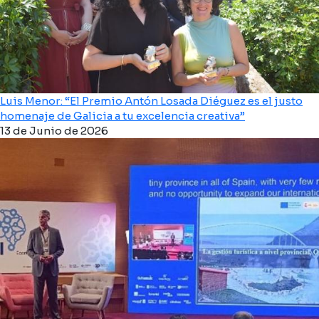
Luis Menor: “El Premio Antón Losada Diéguez es el justo
homenaje de Galicia a tu excelencia creativa”
13 de Junio de 2026