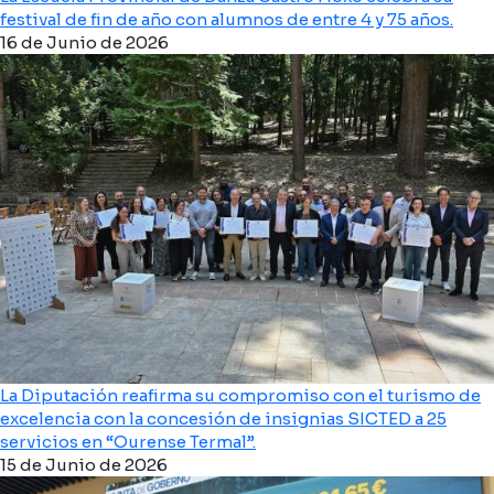
festival de fin de año con alumnos de entre 4 y 75 años.
16 de Junio de 2026
La Diputación reafirma su compromiso con el turismo de
excelencia con la concesión de insignias SICTED a 25
servicios en “Ourense Termal”.
15 de Junio de 2026