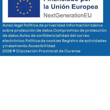
Aviso legal
Política de privacidad
Información básica
sobre protección de datos
Compromiso de protección
de datos
Aviso de confidencialidad del correo
electrónico
Política de cookies
Registro de actividades
y tratamiento
Accesibilidad
2026 © Diputación Provincial de Ourense