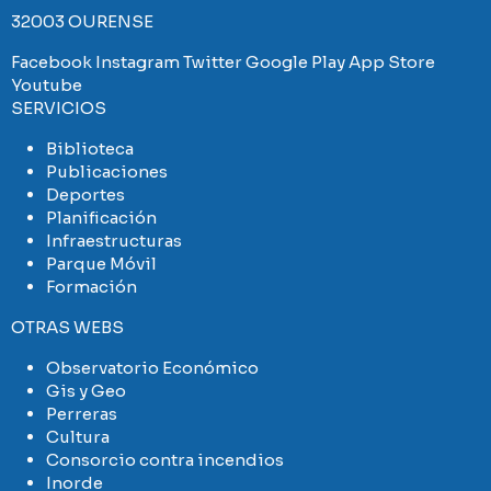
32003 OURENSE
Facebook
Instagram
Twitter
Google Play
App Store
Youtube
SERVICIOS
Biblioteca
Publicaciones
Deportes
Planificación
Infraestructuras
Parque Móvil
Formación
OTRAS WEBS
Observatorio Económico
Gis y Geo
Perreras
Cultura
Consorcio contra incendios
Inorde