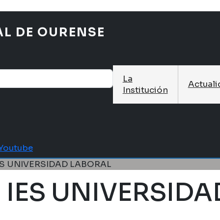
AL DE OURENSE
La
Actual
Institución
Youtube
ES UNIVERSIDAD LABORAL
 IES UNIVERSID