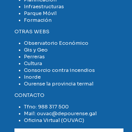
Infraestructuras
Parque Móvil
Formación
OTRAS WEBS
Observatorio Económico
Gis y Geo
Perreras
Cultura
Consorcio contra incendios
Inorde
Ourense la provincia termal
CONTACTO
Tfno:
988 317 500
Mail:
ouvac@depourense.gal
Oficina Virtual (OUVAC)
Imaxe