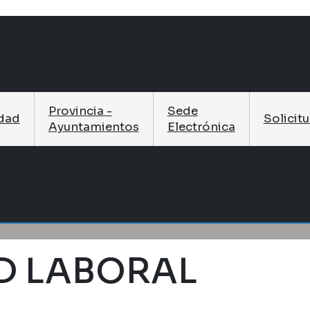
Provincia -
Sede
idad
Solicit
Ayuntamientos
Electrónica
AD LABORAL