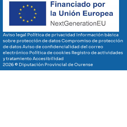
Aviso legal
Política de privacidad
Información básica
sobre protección de datos
Compromiso de protección
de datos
Aviso de confidencialidad del correo
electrónico
Política de cookies
Registro de actividades
y tratamiento
Accesibilidad
2026 © Diputación Provincial de Ourense