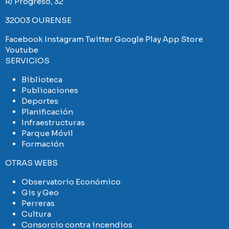
R/ Progreso, 32
32003 OURENSE
Facebook
Instagram
Twitter
Google Play
App Store
Youtube
SERVICIOS
Biblioteca
Publicaciones
Deportes
Planificación
Infraestructuras
Parque Móvil
Formación
OTRAS WEBS
Observatorio Económico
Gis y Geo
Perreras
Cultura
Consorcio contra incendios