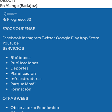
09:00 h
En Alange (Badajoz).
Imaxe
R/ Progreso, 32
32003 OURENSE
Facebook
Instagram
Twitter
Google Play
App Store
Youtube
SERVICIOS
Biblioteca
Publicaciones
Deportes
Planificación
Infraestructuras
Parque Móvil
Formación
OTRAS WEBS
Observatorio Económico