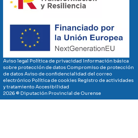
Imaxe
Aviso legal
Política de privacidad
Información básica
sobre protección de datos
Compromiso de protección
de datos
Aviso de confidencialidad del correo
electrónico
Política de cookies
Registro de actividades
y tratamiento
Accesibilidad
2026 © Diputación Provincial de Ourense