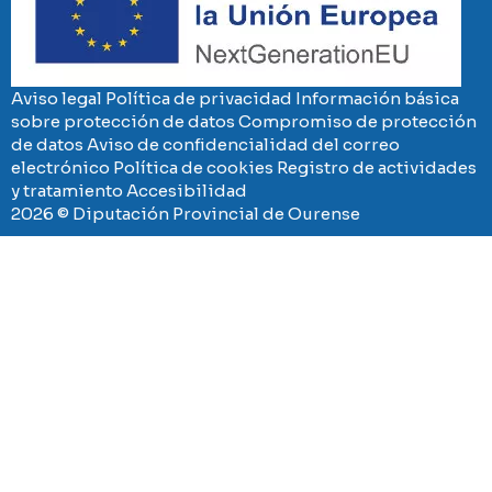
Aviso legal
Política de privacidad
Información básica
sobre protección de datos
Compromiso de protección
de datos
Aviso de confidencialidad del correo
electrónico
Política de cookies
Registro de actividades
y tratamiento
Accesibilidad
2026 © Diputación Provincial de Ourense