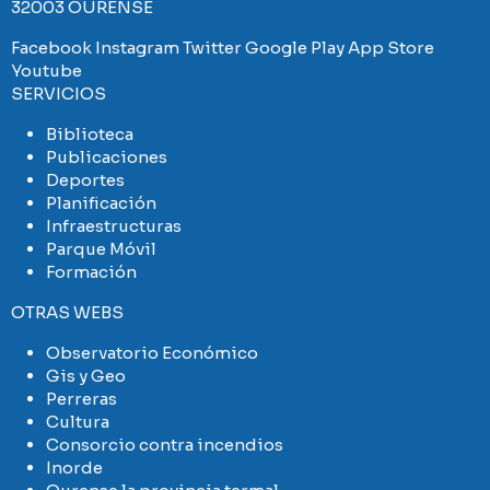
32003 OURENSE
Facebook
Instagram
Twitter
Google Play
App Store
Youtube
SERVICIOS
Biblioteca
Publicaciones
Deportes
Planificación
Infraestructuras
Parque Móvil
Formación
OTRAS WEBS
Observatorio Económico
Gis y Geo
Perreras
Cultura
Consorcio contra incendios
Inorde