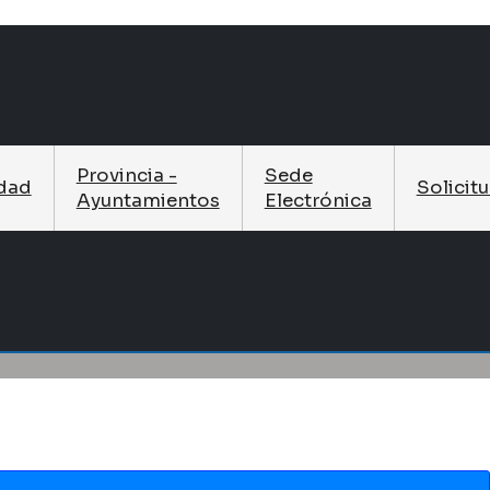
Provincia -
Sede
idad
Solicit
Ayuntamientos
Electrónica