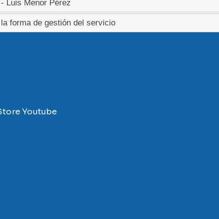
 - Luis Menor Pérez
la forma de gestión del servicio
Store
Youtube