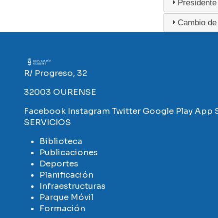
Presidente
Cambio de 
Imaxe
R/ Progreso, 32
32003 OURENSE
Facebook
Instagram
Twitter
Google Play
App 
SERVICIOS
Biblioteca
Publicaciones
Deportes
Planificación
Infraestructuras
Parque Móvil
Formación