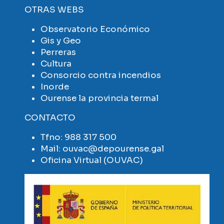
OTRAS WEBS
Observatorio Económico
Gis y Geo
Perreras
Cultura
Consorcio contra incendios
Inorde
Ourense la provincia termal
CONTACTO
Tfno:
988 317 500
Mail:
ouvac@depourense.gal
Oficina Virtual (OUVAC)
Imaxe