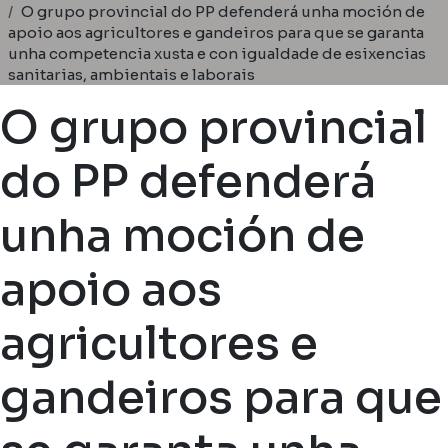
Ruta de navegación
O grupo provincial do PP defenderá unha moción de
apoio aos agricultores e gandeiros para que se garanta
unha competencia xusta e con igualdade de esixencias
sanitarias, ambientais e laborais
O grupo provincial
do PP defenderá
unha moción de
apoio aos
agricultores e
gandeiros para que