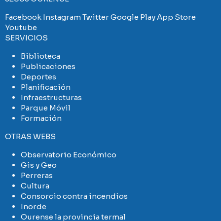
Facebook
Instagram
Twitter
Google Play
App Store
Youtube
SERVICIOS
Biblioteca
Publicaciones
Deportes
Planificación
Infraestructuras
Parque Móvil
Formación
OTRAS WEBS
Observatorio Económico
Gis y Geo
Perreras
Cultura
Consorcio contra incendios
Inorde
Ourense la provincia termal