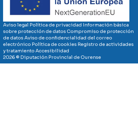
Aviso legal
Política de privacidad
Información básica
sobre protección de datos
Compromiso de protección
de datos
Aviso de confidencialidad del correo
electrónico
Política de cookies
Registro de actividades
y tratamiento
Accesibilidad
2026 © Diputación Provincial de Ourense