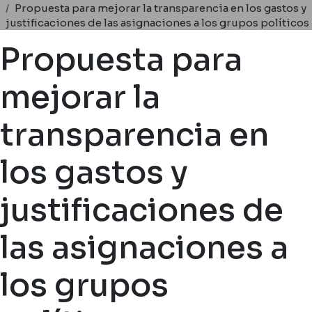
Ruta de navegación
Propuesta para mejorar la transparencia en los gastos y
justificaciones de las asignaciones a los grupos políticos
Propuesta para
mejorar la
transparencia en
los gastos y
justificaciones de
las asignaciones a
los grupos