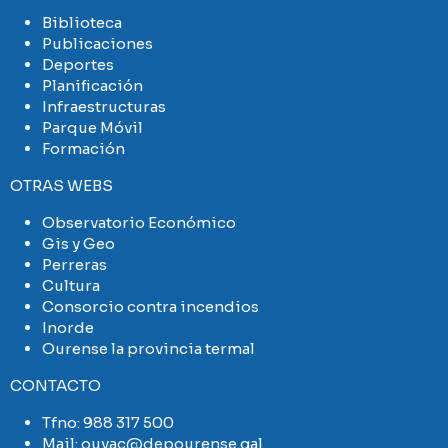
Biblioteca
Publicaciones
Deportes
Planificación
Infraestructuras
Parque Móvil
Formación
OTRAS WEBS
Observatorio Económico
Gis y Geo
Perreras
Cultura
Consorcio contra incendios
Inorde
Ourense la provincia termal
CONTACTO
Tfno:
988 317 500
Mail:
ouvac@depourense.gal