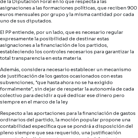
de la Diputación Foral en lo que respecta a las
asignaciones a las formaciones políticas, que reciben 900
euros mensuales por grupo y la misma cantidad por cada
uno de sus diputados.
El PP entiende, por un lado, que es necesario regular
expresamente la posibilidad de destinar estas
asignaciones a la financiación de los partidos,
estableciendo los controles necesarios para garantizar la
total transparencia en esta materia.
Además, considera necesario establecer un mecanismo
de justificación de los gastos ocasionados con estas
subvenciones, "que hasta ahora no se ha exigido
formalmente", sin dejar de respetar la autonomía de cada
colectivo para decidir a qué dedicar ese dinero pero
siempre en el marco de la ley
Respecto a las aportaciones para la financiación de gastos
ordinarios del partido, la moción popular propone una
contabilidad específica que se pondrá a disposición del
pleno siempre que sea requerido, una justificación