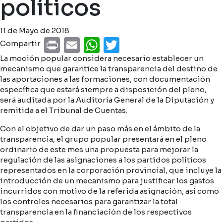
políticos
11 de Mayo de 2018
Print
Email
WhatsApp
Twitter
Compartir
La moción popular considera necesario establecer un
mecanismo que garantice la transparencia del destino de
las aportaciones a las formaciones, con documentación
específica que estará siempre a disposición del pleno,
será auditada por la Auditoría General de la Diputación y
remitida a el Tribunal de Cuentas.
Con el objetivo de dar un paso más en el ámbito de la
transparencia, el grupo popular presentará en el pleno
ordinario de este mes una propuesta para mejorar la
regulación de las asignaciones a los partidos políticos
representados en la corporación provincial, que incluye la
introducción de un mecanismo para justificar los gastos
incurridos con motivo de la referida asignación, así como
los controles necesarios para garantizar la total
transparencia en la financiación de los respectivos