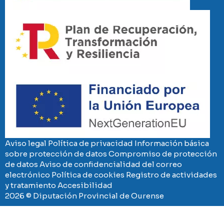
Imaxe
Imaxe
Aviso legal
Política de privacidad
Información básica
sobre protección de datos
Compromiso de protección
de datos
Aviso de confidencialidad del correo
electrónico
Política de cookies
Registro de actividades
y tratamiento
Accesibilidad
2026 © Diputación Provincial de Ourense