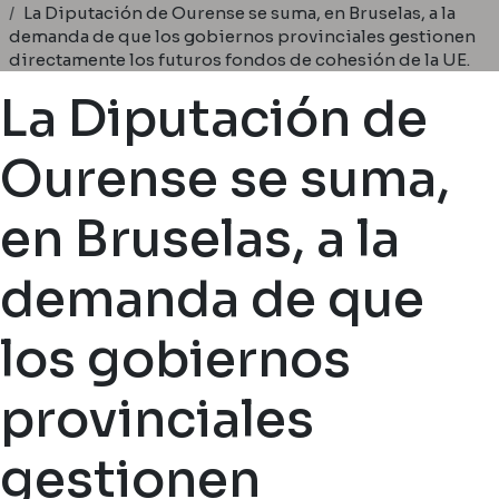
Ruta de navegación
La Diputación de Ourense se suma, en Bruselas, a la
demanda de que los gobiernos provinciales gestionen
directamente los futuros fondos de cohesión de la UE.
La Diputación de
Ourense se suma,
en Bruselas, a la
demanda de que
los gobiernos
provinciales
gestionen