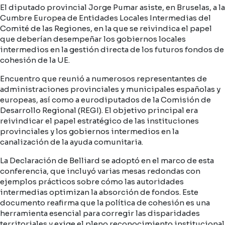
El diputado provincial Jorge Pumar asiste, en Bruselas, a la
Cumbre Europea de Entidades Locales Intermedias del
Comité de las Regiones, en la que se reivindica el papel
que deberían desempeñar los gobiernos locales
intermedios en la gestión directa de los futuros fondos de
cohesión de la UE.
Encuentro que reunió a numerosos representantes de
administraciones provinciales y municipales españolas y
europeas, así como a eurodiputados de la Comisión de
Desarrollo Regional (REGI). El objetivo principal era
reivindicar el papel estratégico de las instituciones
provinciales y los gobiernos intermedios en la
canalización de la ayuda comunitaria.
La Declaración de Belliard se adoptó en el marco de esta
conferencia, que incluyó varias mesas redondas con
ejemplos prácticos sobre cómo las autoridades
intermedias optimizan la absorción de fondos. Este
documento reafirma que la política de cohesión es una
herramienta esencial para corregir las disparidades
territoriales y exige el pleno reconocimiento institucional