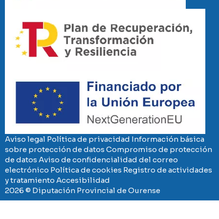
Imaxe
Imaxe
Aviso legal
Política de privacidad
Información básica
sobre protección de datos
Compromiso de protección
de datos
Aviso de confidencialidad del correo
electrónico
Política de cookies
Registro de actividades
y tratamiento
Accesibilidad
2026 © Diputación Provincial de Ourense