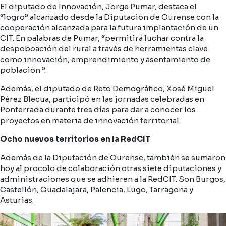
El diputado de Innovación, Jorge Pumar, destaca el
“logro” alcanzado desde la Diputación de Ourense con la
cooperación alcanzada para la futura implantación de un
CIT. En palabras de Pumar, “permitirá luchar contra la
despoboación del rural a través de herramientas clave
como innovación, emprendimiento y asentamiento de
población ”.
Además, el diputado de Reto Demográfico, Xosé Miguel
Pérez Blecua, participó en las jornadas celebradas en
Ponferrada durante tres días para dar a conocer los
proyectos en materia de innovación territorial.
Ocho nuevos territorios en la RedCIT
Además de la Diputación de Ourense, también se sumaron
hoy al procolo de colaboración otras siete diputaciones y
administraciones que se adhieren a la RedCIT. Son Burgos,
Castellón, Guadalajara, Palencia, Lugo, Tarragona y
Asturias.