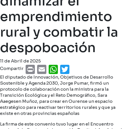
dinamizar el
emprendimiento
rural y combatir la
despoboación
11 de Abril de 2025
Print
Email
WhatsApp
Twitter
Compartir
El diputado de Innovación, Objetivos de Desarrollo
Sostenible y Agenda 2030, Jorge Pumar, firmó un
protocolo de colaboración con la ministra para la
Transición Ecológica y el Reto Demográfico, Sara
Aaegesen Muñoz, para crear en Ourense un espacio
estratégico para reactivar territorios rurales y que ya
existe en otras provincias españolas
La firma de este convenio tuvo lugar en el Encuentro