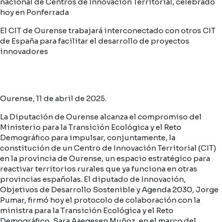
nacional de Centros de Innovación Territorial, celebrado
hoy en Ponferrada
El CIT de Ourense trabajará interconectado con otros CIT
de España para facilitar el desarrollo de proyectos
innovadores
Ourense, 11 de abril de 2025.
La Diputación de Ourense alcanza el compromiso del
Ministerio para la Transición Ecológica y el Reto
Demográfico para impulsar, conjuntamente, la
constitución de un Centro de Innovación Territorial (CIT)
en la provincia de Ourense, un espacio estratégico para
reactivar territorios rurales que ya funciona en otras
provincias españolas. El diputado de Innovación,
Objetivos de Desarrollo Sostenible y Agenda 2030, Jorge
Pumar, firmó hoy el protocolo de colaboración con la
ministra para la Transición Ecológica y el Reto
Demográfico, Sara Aaegesen Muñoz, en el marco del