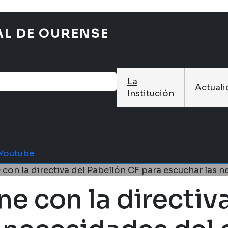
AL DE OURENSE
La
Actual
Institución
Youtube
con la directiva del Pabellón CF para escuchar las ne
ne con la directiv