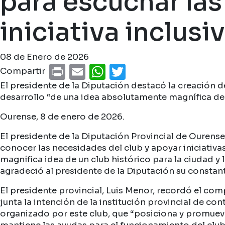
para escuchar las
iniciativa inclusi
08 de Enero de 2026
Print
Email
WhatsApp
Twitter
Compartir
El presidente de la Diputación destacó la creación de
desarrollo “de una idea absolutamente magnífica de u
Ourense, 8 de enero de 2026.
El presidente de la Diputación Provincial de Ourense,
conocer las necesidades del club y apoyar iniciativa
magnífica idea de un club histórico para la ciudad y 
agradeció al presidente de la Diputación su consta
El presidente provincial, Luis Menor, recordó el co
junta la intención de la institución provincial de c
organizado por este club, que “posiciona y promueve 