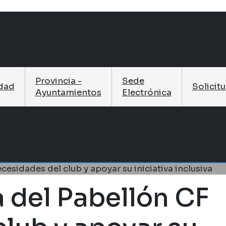
Provincia -
Sede
idad
Solicit
Ayuntamientos
Electrónica
cesidades del club y apoyar su iniciativa inclusiva
a del Pabellón CF