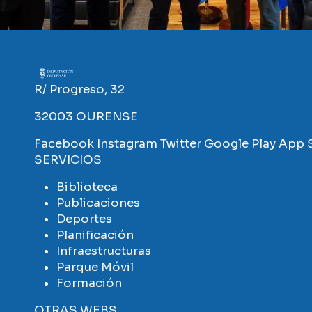
Imaxe
R/ Progreso, 32
32003 OURENSE
Facebook
Instagram
Twitter
Google Play
App 
SERVICIOS
Biblioteca
Publicaciones
Deportes
Planificación
Infraestructuras
Parque Móvil
Formación
OTRAS WEBS