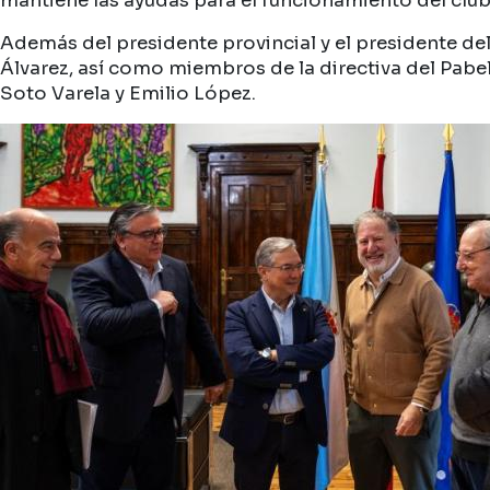
mantiene las ayudas para el funcionamiento del club, 
Además del presidente provincial y el presidente del
Álvarez, así como miembros de la directiva del Pabell
Soto Varela y Emilio López.