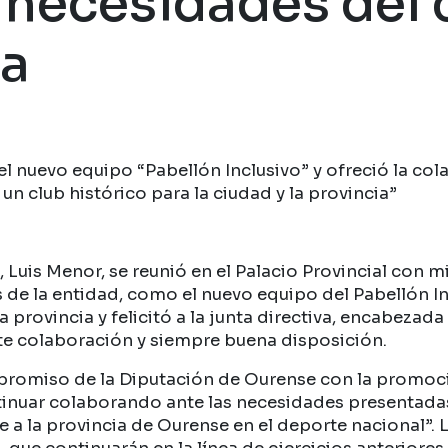
 necesidades del 
va
l nuevo equipo “Pabellón Inclusivo” y ofreció la cola
n club histórico para la ciudad y la provincia”
 Luis Menor, se reunió en el Palacio Provincial con m
s de la entidad, como el nuevo equipo del Pabellón In
la provincia y felicitó a la junta directiva, encabez
nte colaboración y siempre buena disposición.
mpromiso de la Diputación de Ourense con la promoci
ontinuar colaborando ante las necesidades presentada
a la provincia de Ourense en el deporte nacional”. L