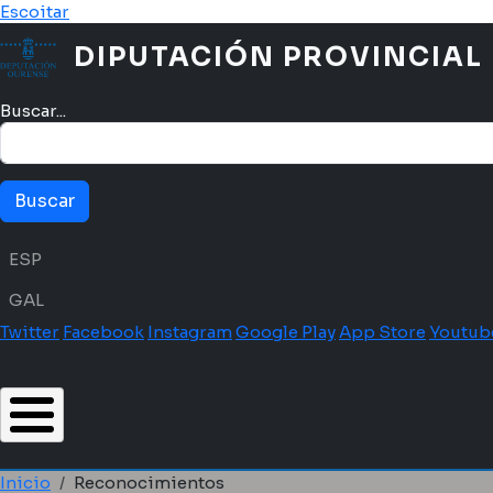
Pasar al contenido principal
Escoitar
DIPUTACIÓN PROVINCIAL
Buscar...
Menú idioma
ESP
GAL
Twitter
Facebook
Instagram
Google Play
App Store
Youtub
Inicio
Reconocimientos