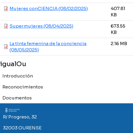
Mujeres conCIENCIA (08/02/2025)
407.81
KB
Supermujeres (08/04/2025)
673.55
KB
La tinta femenina de la conciencia
2.16 MB
(08/05/2025)
igualOu
Introducción
Reconocimientos
Documentos
Imaxe
R/ Progreso, 32
32003 OURENSE