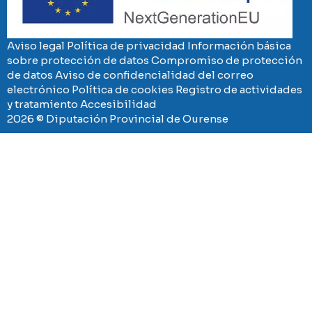
Aviso legal
Política de privacidad
Información básica
sobre protección de datos
Compromiso de protección
de datos
Aviso de confidencialidad del correo
electrónico
Política de cookies
Registro de actividades
y tratamiento
Accesibilidad
2026 © Diputación Provincial de Ourense