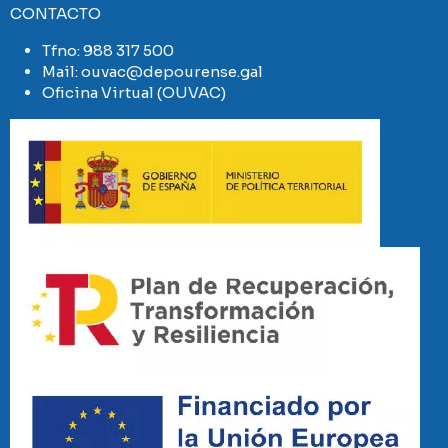
CONTACTO
Tfno:
988 317 500
Mail:
ouvac@depourense.gal
Oficina Virtual (OUVAC)
Imaxe
Imaxe
Imaxe