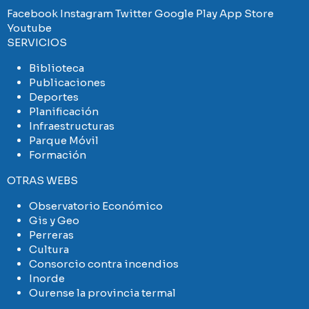
Facebook
Instagram
Twitter
Google Play
App Store
Youtube
SERVICIOS
Biblioteca
Publicaciones
Deportes
Planificación
Infraestructuras
Parque Móvil
Formación
OTRAS WEBS
Observatorio Económico
Gis y Geo
Perreras
Cultura
Consorcio contra incendios
Inorde
Ourense la provincia termal