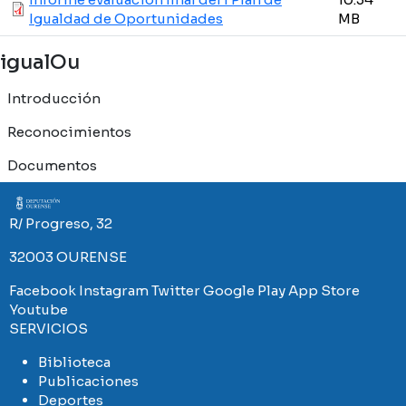
Igualdad de Oportunidades
MB
igualOu
Introducción
Reconocimientos
Documentos
Imaxe
R/ Progreso, 32
32003 OURENSE
Facebook
Instagram
Twitter
Google Play
App Store
Youtube
SERVICIOS
Biblioteca
Publicaciones
Deportes