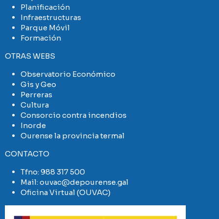
Planificación
Infraestructuras
Parque Móvil
Formación
OTRAS WEBS
Observatorio Económico
Gis y Geo
Perreras
Cultura
Consorcio contra incendios
Inorde
Ourense la provincia termal
CONTACTO
Tfno:
988 317 500
Mail:
ouvac@depourense.gal
Oficina Virtual (OUVAC)
Imaxe