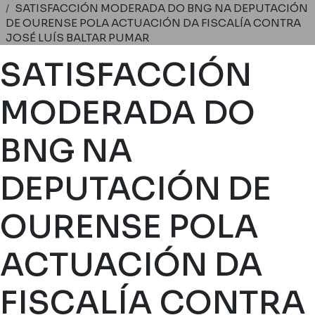
Ruta de navegación
SATISFACCIÓN MODERADA DO BNG NA DEPUTACIÓN
DE OURENSE POLA ACTUACIÓN DA FISCALÍA CONTRA
JOSÉ LUÍS BALTAR PUMAR
SATISFACCIÓN
MODERADA DO
BNG NA
DEPUTACIÓN DE
OURENSE POLA
ACTUACIÓN DA
FISCALÍA CONTRA