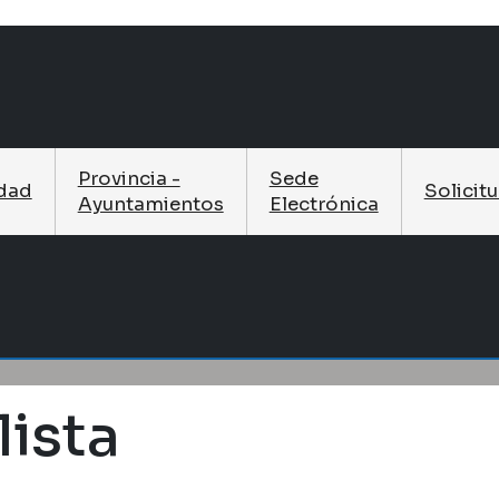
Provincia -
Sede
idad
Solicit
Ayuntamientos
Electrónica
lista