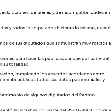
s declaraciones de bienes y de incompatibilidades en
odas y todos los diputados hicieran lo mismo, quedó
arios de sus diputados que se muestran muy reacios a
aciones para hacerlas públicas, aunque por parte del
n su totalidad.
laración, rompiendo los acuerdos acordados entre
otalmente públicos todos sus datos patrimoniales y
l patrimonio de algunos diputados del Partido
sentó la iniciativa por parte del PSdG-PSOE, porque