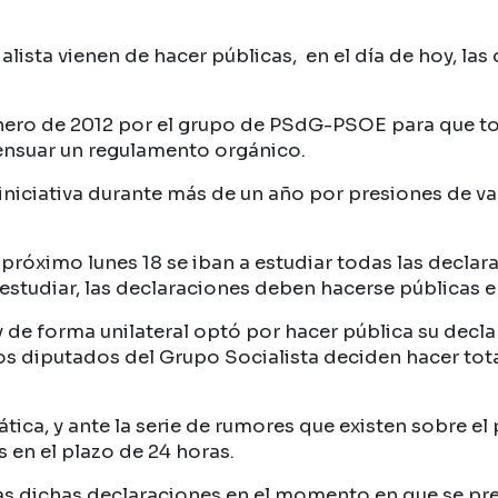
lista vienen de hacer públicas, en el día de hoy, la
enero de 2012 por el grupo de PSdG-PSOE para que t
ensuar un regulamento orgánico.
 iniciativa durante más de un año por presiones de v
 próximo lunes 18 se iban a estudiar todas las declar
estudiar, las declaraciones deben hacerse públicas e
y de forma unilateral optó por hacer pública su dec
s los diputados del Grupo Socialista deciden hacer t
ica, y ante la serie de rumores que existen sobre e
 en el plazo de 24 horas.
as dichas declaraciones en el momento en que se pre