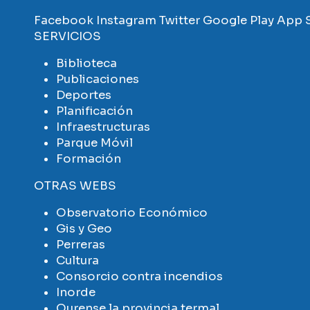
Facebook
Instagram
Twitter
Google Play
App 
SERVICIOS
Biblioteca
Publicaciones
Deportes
Planificación
Infraestructuras
Parque Móvil
Formación
OTRAS WEBS
Observatorio Económico
Gis y Geo
Perreras
Cultura
Consorcio contra incendios
Inorde
Ourense la provincia termal