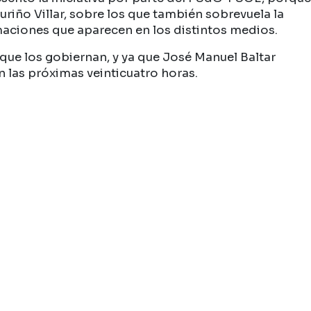
riño Villar, sobre los que también sobrevuela la
maciones que aparecen en los distintos medios.
 que los gobiernan, y ya que José Manuel Baltar
n las próximas veinticuatro horas.