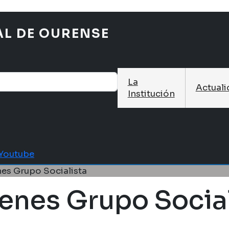
AL DE OURENSE
La
Actual
Institución
Youtube
nes Grupo Socialista
ienes Grupo Socia