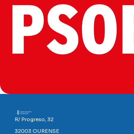
Imaxe
R/ Progreso, 32
32003 OURENSE