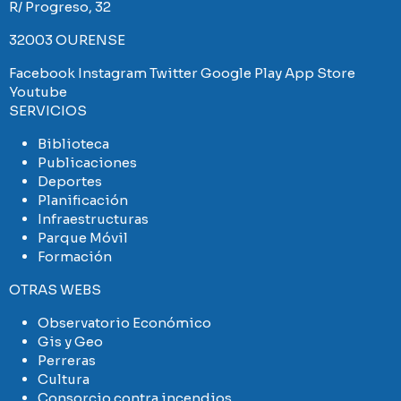
R/ Progreso, 32
32003 OURENSE
Facebook
Instagram
Twitter
Google Play
App Store
Youtube
SERVICIOS
Biblioteca
Publicaciones
Deportes
Planificación
Infraestructuras
Parque Móvil
Formación
OTRAS WEBS
Observatorio Económico
Gis y Geo
Perreras
Cultura
Consorcio contra incendios