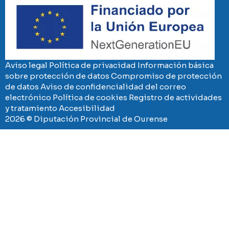
Aviso legal
Política de privacidad
Información básica
sobre protección de datos
Compromiso de protección
de datos
Aviso de confidencialidad del correo
electrónico
Política de cookies
Registro de actividades
y tratamiento
Accesibilidad
2026 © Diputación Provincial de Ourense