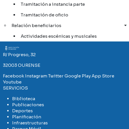
Tramitación a instancia parte
Tramitación de oficio
Relación beneficiarios
Actividades escénicas y musicales
Imaxe
R/ Progreso, 32
32003 OURENSE
Facebook
Instagram
Twitter
Google Play
App Store
Youtube
SERVICIOS
Biblioteca
Publicaciones
Deportes
Planificación
Infraestructuras
Parque Móvil