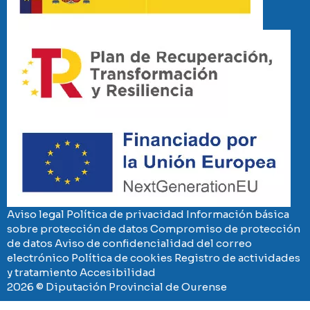
Imaxe
Imaxe
Aviso legal
Política de privacidad
Información básica
sobre protección de datos
Compromiso de protección
de datos
Aviso de confidencialidad del correo
electrónico
Política de cookies
Registro de actividades
y tratamiento
Accesibilidad
2026 © Diputación Provincial de Ourense