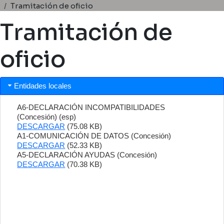
Ruta de navegación
Tramitación de oficio
Tramitación de
oficio
Entidades locales
A6-DECLARACIÓN INCOMPATIBILIDADES
(Concesión) (esp)
DESCARGAR
(75.08 KB)
A1-COMUNICACIÓN DE DATOS (Concesión)
DESCARGAR
(52.33 KB)
A5-DECLARACIÓN AYUDAS (Concesión)
DESCARGAR
(70.38 KB)