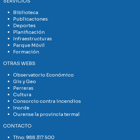
SERVICIOS
Biblioteca
Publicaciones
Deportes
Planificación
Infraestructuras
Parque Móvil
Formación
OTRAS WEBS
Observatorio Económico
Gis y Geo
Perreras
Cultura
Consorcio contra incendios
Inorde
Ourense la provincia termal
CONTACTO
Tfno:
988 317 500