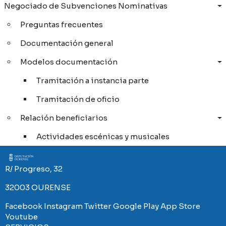
Negociado de Subvenciones Nominativas
Preguntas frecuentes
Documentación general
Modelos documentación
Tramitación a instancia parte
Tramitación de oficio
Relación beneficiarios
Actividades escénicas y musicales
Imaxe
R/ Progreso, 32
32003 OURENSE
Facebook
Instagram
Twitter
Google Play
App Store
Youtube