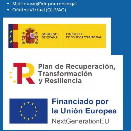
Mail:
ouvac@depourense.gal
Oficina Virtual (OUVAC)
Imaxe
Imaxe
Imaxe