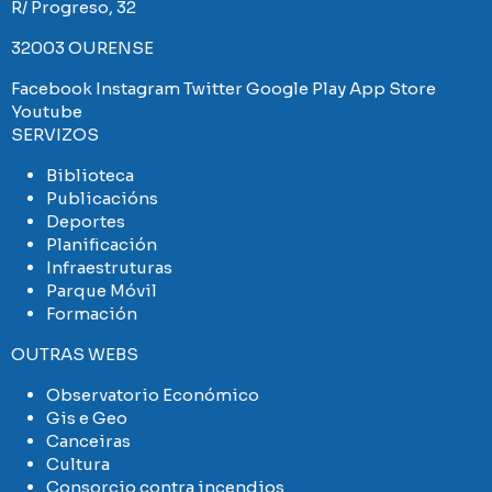
R/ Progreso, 32
32003 OURENSE
Facebook
Instagram
Twitter
Google Play
App Store
Youtube
SERVIZOS
Biblioteca
Publicacións
Deportes
Planificación
Infraestruturas
Parque Móvil
Formación
OUTRAS WEBS
Observatorio Económico
Gis e Geo
Canceiras
Cultura
Consorcio contra incendios