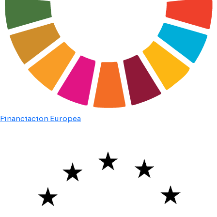
Financiacion Europea