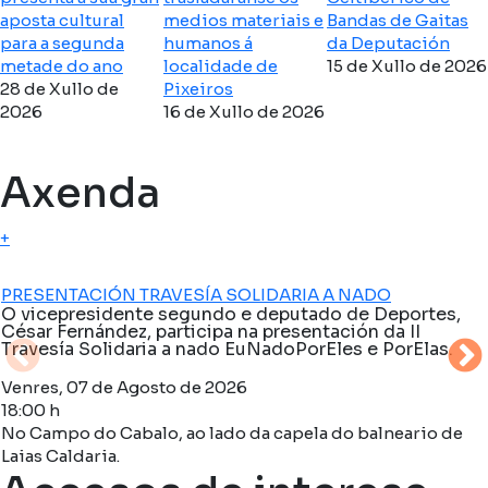
aposta cultural
medios materiais e
Bandas de Gaitas
para a segunda
humanos á
da Deputación
metade do ano
localidade de
15 de Xullo de 2026
28 de Xullo de
Pixeiros
2026
16 de Xullo de 2026
Axenda
+
PRESENTACIÓN TRAVESÍA SOLIDARIA A NADO
O vicepresidente segundo e deputado de Deportes,
César Fernández, participa na presentación da II
Travesía Solidaria a nado EuNadoPorEles e PorElas.
Venres, 07 de Agosto de 2026
18:00 h
No Campo do Cabalo, ao lado da capela do balneario de
Laias Caldaria.