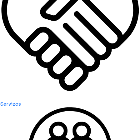
Servizos