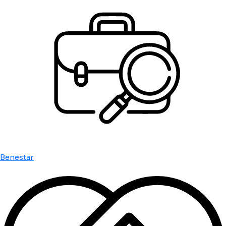
Benestar