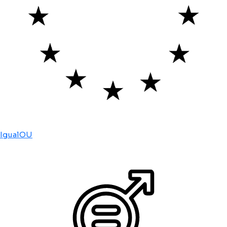
IgualOU