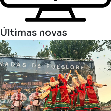
Últimas novas