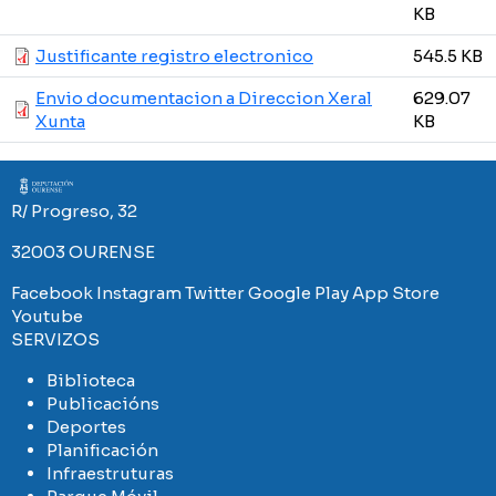
KB
Justificante registro electronico
545.5 KB
Envio documentacion a Direccion Xeral
629.07
Xunta
KB
Imaxe
R/ Progreso, 32
32003 OURENSE
Facebook
Instagram
Twitter
Google Play
App Store
Youtube
SERVIZOS
Biblioteca
Publicacións
Deportes
Planificación
Infraestruturas