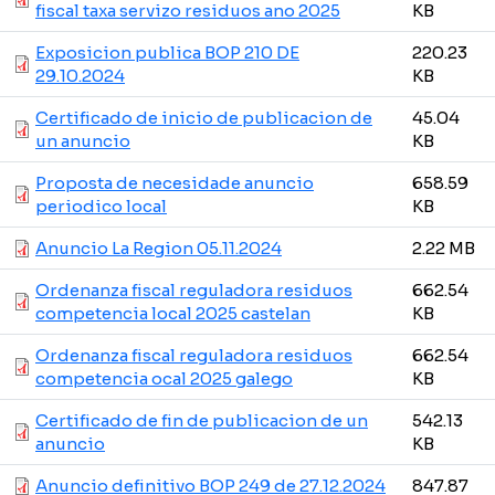
fiscal taxa servizo residuos ano 2025
KB
Exposicion publica BOP 210 DE
220.23
29.10.2024
KB
Certificado de inicio de publicacion de
45.04
un anuncio
KB
Proposta de necesidade anuncio
658.59
periodico local
KB
Anuncio La Region 05.11.2024
2.22 MB
Ordenanza fiscal reguladora residuos
662.54
competencia local 2025 castelan
KB
Ordenanza fiscal reguladora residuos
662.54
competencia ocal 2025 galego
KB
Certificado de fin de publicacion de un
542.13
anuncio
KB
Anuncio definitivo BOP 249 de 27.12.2024
847.87