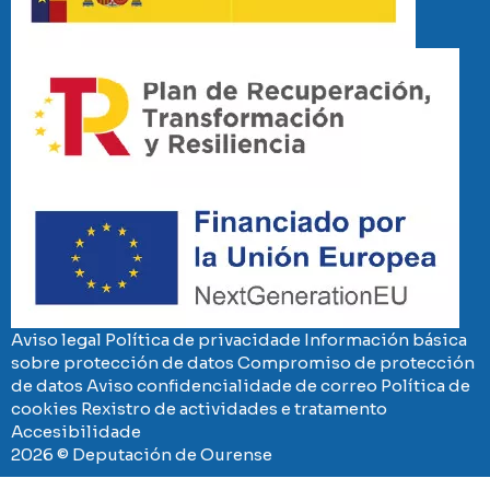
Imaxe
Imaxe
Aviso legal
Política de privacidade
Información básica
sobre protección de datos
Compromiso de protección
de datos
Aviso confidencialidade de correo
Política de
cookies
Rexistro de actividades e tratamento
Accesibilidade
2026 © Deputación de Ourense