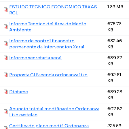
ESTUDO TECNICO ECONOMICO TAXAS
1.39 MB
RCL
Informe Tecnico del Area de Medio
675.73
Ambiente
KB
Informe de control financeiro
632.46
permanente da Intervencion Xeral
KB
Informe secretaria xeral
689.37
KB
Proposta CI Facenda ordneanza lizo
692.61
KB
Dictame
689.28
KB
Anuncio inicial modificacion Ordenanza
607.82
Lixo castelan
KB
Certificado pleno modif. Ordenanza
225.59