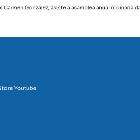
el Carmen González, asiste á asamblea anual ordinaria 
Store
Youtube