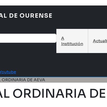
AL DE OURENSE
A
Actual
Institución
Youtube
 ORDINARIA DE AEVA
L ORDINARIA DE