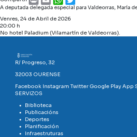
A deputada delegada especial para Valdeorras, María d
Venres, 24 de Abril de 2026
20:00 h
No hotel Paladium (Vilamartín de Valdeorras).
Imaxe
R/ Progreso, 32
32003 OURENSE
Facebook
Instagram
Twitter
Google Play
App 
SERVIZOS
Biblioteca
Publicacións
Deportes
Planificación
Infraestruturas