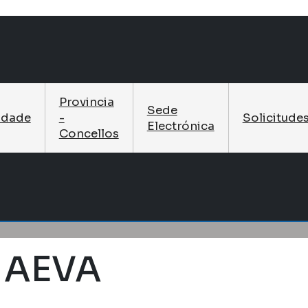
Provincia
Sede
idade
-
Solicitude
Electrónica
Concellos
 AEVA