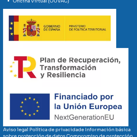
Oficina Virtual (OUVAC)
Imaxe
Imaxe
Imaxe
Aviso legal
Política de privacidade
Información básica
sobre protección de datos
Compromiso de protección