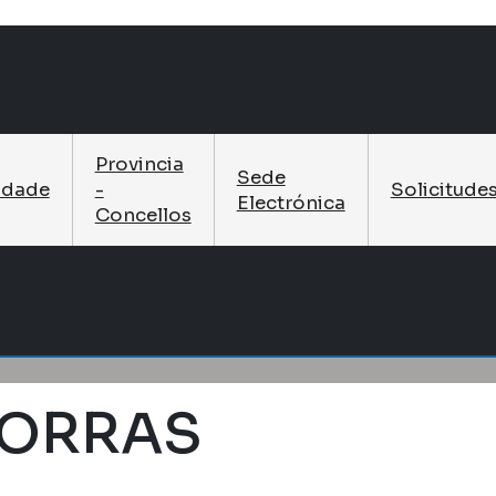
Provincia
Sede
idade
-
Solicitude
Electrónica
Concellos
EORRAS