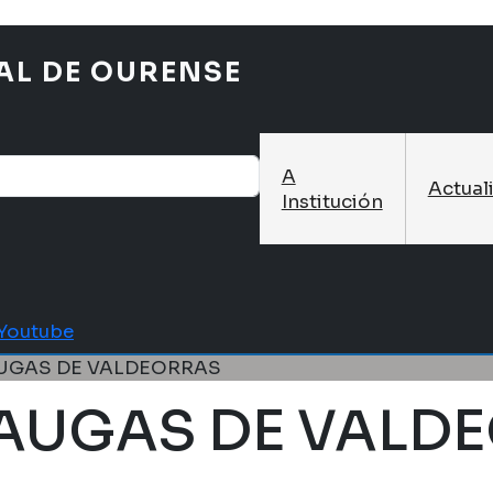
AL DE OURENSE
A
Actual
Institución
Youtube
UGAS DE VALDEORRAS
AUGAS DE VALD