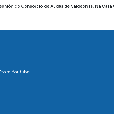
 reunión do Consorcio de Augas de Valdeorras. Na Casa 
Store
Youtube