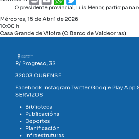
O presidente provincial, Luis Menor, participa na
Mércores, 15 de Abril de 2026
10:00 h
Casa Grande de Viloira (O Barco de Valdeorras)
Imaxe
R/ Progreso, 32
32003 OURENSE
Facebook
Instagram
Twitter
Google Play
App 
SERVIZOS
Biblioteca
Publicacións
Deportes
Planificación
Infraestruturas