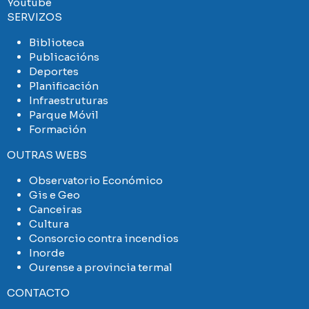
Youtube
SERVIZOS
Biblioteca
Publicacións
Deportes
Planificación
Infraestruturas
Parque Móvil
Formación
OUTRAS WEBS
Observatorio Económico
Gis e Geo
Canceiras
Cultura
Consorcio contra incendios
Inorde
Ourense a provincia termal
CONTACTO