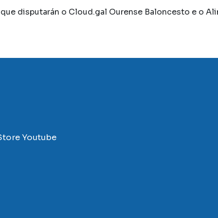
 que disputarán o Cloud.gal Ourense Baloncesto e o A
Store
Youtube