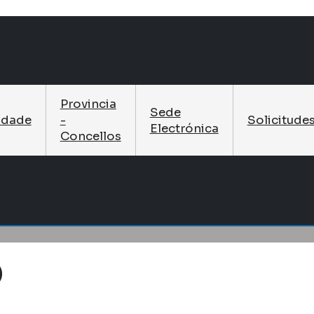
Provincia
Sede
idade
-
Solicitude
Electrónica
Concellos
O