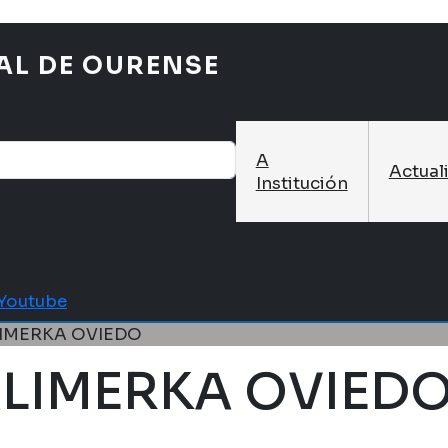
AL DE OURENSE
A
Actual
Institución
Youtube
LIMERKA OVIEDO
ALIMERKA OVIED