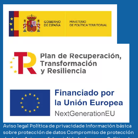
Imaxe
Imaxe
Imaxe
Aviso legal
Política de privacidade
Información básica
sobre protección de datos
Compromiso de protección