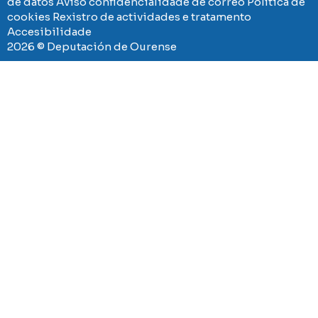
de datos
Aviso confidencialidade de correo
Política de
cookies
Rexistro de actividades e tratamento
Accesibilidade
2026 © Deputación de Ourense