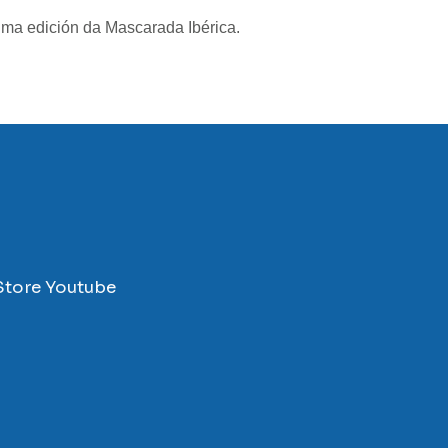
ima edición da Mascarada Ibérica.
Store
Youtube