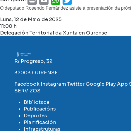
O deputado Rosendo Fernández asiste á presentación da próx
Luns, 12 de Maio de 2025
11:00 h
Delegación Territorial da Xunta en Ourense
Imaxe
R/ Progreso, 32
32003 OURENSE
Facebook
Instagram
Twitter
Google Play
App 
SERVIZOS
Biblioteca
Publicacións
Deportes
Planificación
Infraestruturas