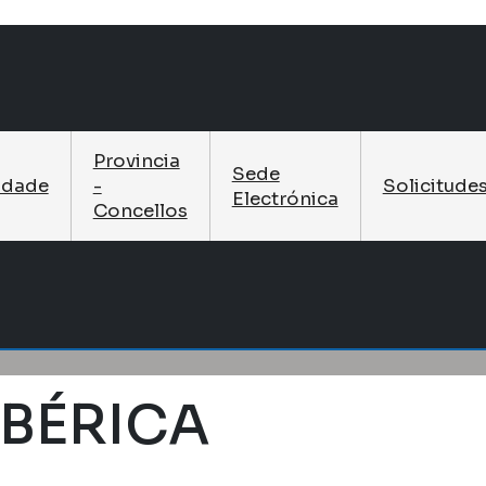
Provincia
Sede
idade
-
Solicitude
Electrónica
Concellos
BÉRICA