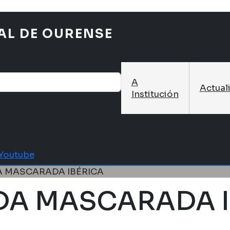
AL DE OURENSE
A
Actual
Institución
Youtube
A MASCARADA IBÉRICA
DA MASCARADA I