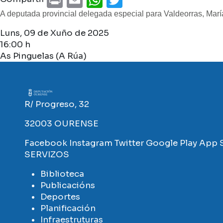
A deputada provincial delegada especial para Valdeorras, Marí
Luns, 09 de Xuño de 2025
16:00 h
As Pinguelas (A Rúa)
Imaxe
R/ Progreso, 32
32003 OURENSE
Facebook
Instagram
Twitter
Google Play
App 
SERVIZOS
Biblioteca
Publicacións
Deportes
Planificación
Infraestruturas