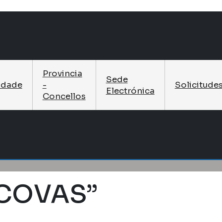
Provincia
Sede
idade
-
Solicitude
Electrónica
Concellos
 COVAS”