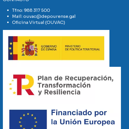
Tfno:
988 317 500
Mail:
ouvac@depourense.gal
Oficina Virtual (OUVAC)
Imaxe
Imaxe
Imaxe