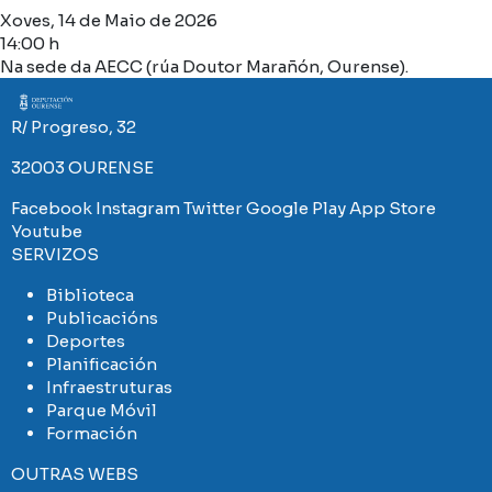
Xoves, 14 de Maio de 2026
14:00 h
Na sede da AECC (rúa Doutor Marañón, Ourense).
Imaxe
R/ Progreso, 32
32003 OURENSE
Facebook
Instagram
Twitter
Google Play
App Store
Youtube
SERVIZOS
Biblioteca
Publicacións
Deportes
Planificación
Infraestruturas
Parque Móvil
Formación
OUTRAS WEBS