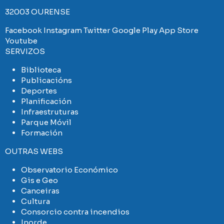
32003 OURENSE
Facebook
Instagram
Twitter
Google Play
App Store
Youtube
SERVIZOS
Biblioteca
Publicacións
Deportes
Planificación
Infraestruturas
Parque Móvil
Formación
OUTRAS WEBS
Observatorio Económico
Gis e Geo
Canceiras
Cultura
Consorcio contra incendios
Inorde