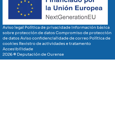
Aviso legal
Política de privacidade
Información básica
sobre protección de datos
Compromiso de protección
de datos
Aviso confidencialidade de correo
Política de
cookies
Rexistro de actividades e tratamento
Accesibilidade
2026 © Deputación de Ourense