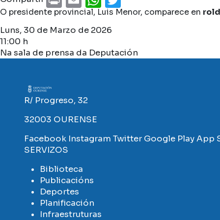
O presidente provincial, Luis Menor, comparece en
rol
Luns, 30 de Marzo de 2026
11:00 h
Na sala de prensa da Deputación
Imaxe
R/ Progreso, 32
32003 OURENSE
Facebook
Instagram
Twitter
Google Play
App 
SERVIZOS
Biblioteca
Publicacións
Deportes
Planificación
Infraestruturas