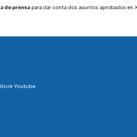
da de prensa
para dar conta dos asuntos aprobados en 
Store
Youtube