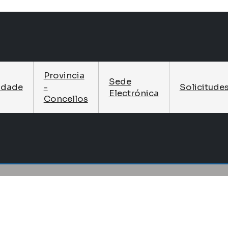
Provincia
Sede
idade
-
Solicitude
Electrónica
Concellos