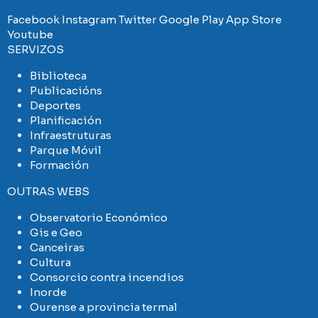
Facebook
Instagram
Twitter
Google Play
App Store
Youtube
SERVIZOS
Biblioteca
Publicacións
Deportes
Planificación
Infraestruturas
Parque Móvil
Formación
OUTRAS WEBS
Observatorio Económico
Gis e Geo
Canceiras
Cultura
Consorcio contra incendios
Inorde
Ourense a provincia termal