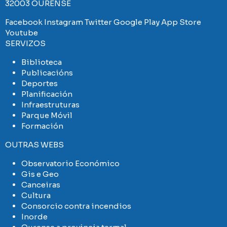
32003 OURENSE
Facebook
Instagram
Twitter
Google Play
App Store
Youtube
SERVIZOS
Biblioteca
Publicacións
Deportes
Planificación
Infraestruturas
Parque Móvil
Formación
OUTRAS WEBS
Observatorio Económico
Gis e Geo
Canceiras
Cultura
Consorcio contra incendios
Inorde