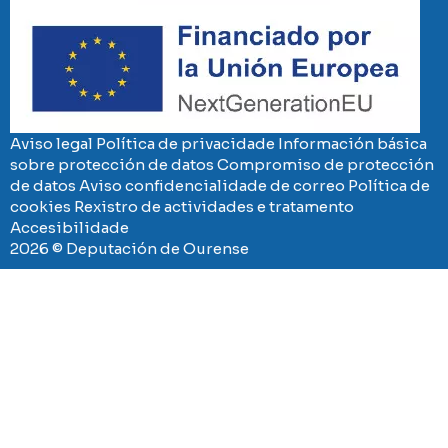
Imaxe
Aviso legal
Política de privacidade
Información básica
sobre protección de datos
Compromiso de protección
de datos
Aviso confidencialidade de correo
Política de
cookies
Rexistro de actividades e tratamento
Accesibilidade
2026 © Deputación de Ourense