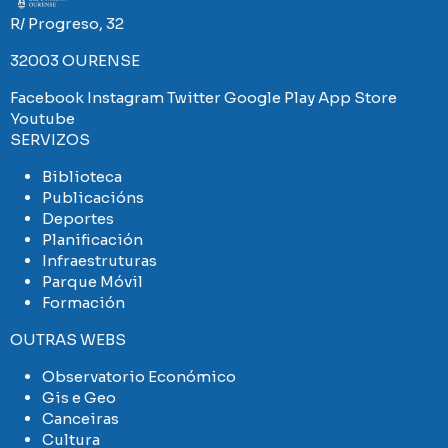
R/ Progreso, 32
32003 OURENSE
Facebook
Instagram
Twitter
Google Play
App Store
Youtube
SERVIZOS
Biblioteca
Publicacións
Deportes
Planificación
Infraestruturas
Parque Móvil
Formación
OUTRAS WEBS
Observatorio Económico
Gis e Geo
Canceiras
Cultura