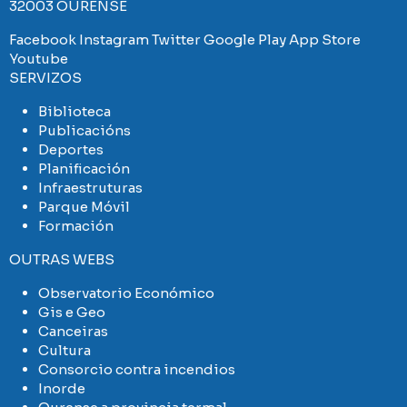
32003 OURENSE
Facebook
Instagram
Twitter
Google Play
App Store
Youtube
SERVIZOS
Biblioteca
Publicacións
Deportes
Planificación
Infraestruturas
Parque Móvil
Formación
OUTRAS WEBS
Observatorio Económico
Gis e Geo
Canceiras
Cultura
Consorcio contra incendios
Inorde