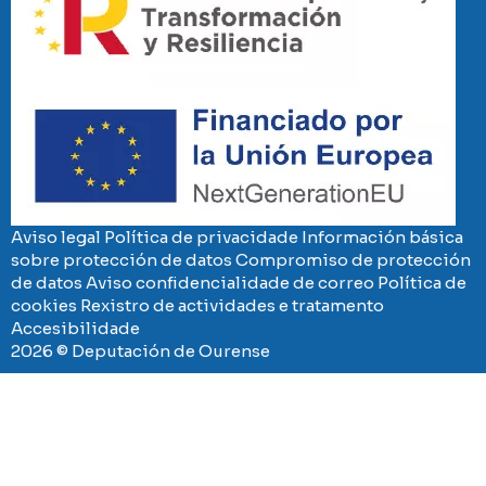
Imaxe
Aviso legal
Política de privacidade
Información básica
sobre protección de datos
Compromiso de protección
de datos
Aviso confidencialidade de correo
Política de
cookies
Rexistro de actividades e tratamento
Accesibilidade
2026 © Deputación de Ourense