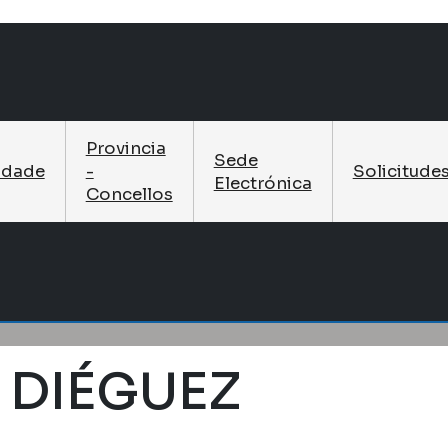
Provincia
Sede
idade
-
Solicitude
Electrónica
Concellos
 DIÉGUEZ