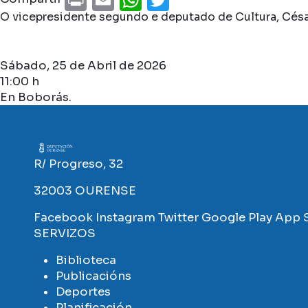
O vicepresidente segundo e deputado de Cultura, Césa
Sábado, 25 de Abril de 2026
11:00 h
En Boborás.
Imaxe
R/ Progreso, 32
32003 OURENSE
Facebook
Instagram
Twitter
Google Play
App 
SERVIZOS
Biblioteca
Publicacións
Deportes
Planificación