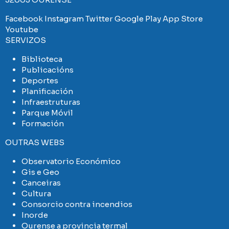
Facebook
Instagram
Twitter
Google Play
App Store
Youtube
SERVIZOS
Biblioteca
Publicacións
Deportes
Planificación
Infraestruturas
Parque Móvil
Formación
OUTRAS WEBS
Observatorio Económico
Gis e Geo
Canceiras
Cultura
Consorcio contra incendios
Inorde
Ourense a provincia termal