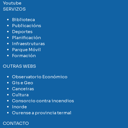
Youtube
SERVIZOS
Biblioteca
Publicacións
Deportes
Planificación
Infraestruturas
Parque Móvil
Formación
OUTRAS WEBS
Observatorio Económico
Gis e Geo
Canceiras
Cultura
Consorcio contra incendios
Inorde
Ourense a provincia termal
CONTACTO