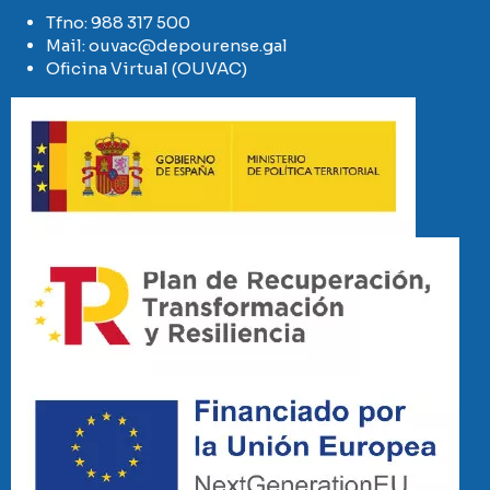
Tfno:
988 317 500
Mail:
ouvac@depourense.gal
Oficina Virtual (OUVAC)
Imaxe
Imaxe
Imaxe