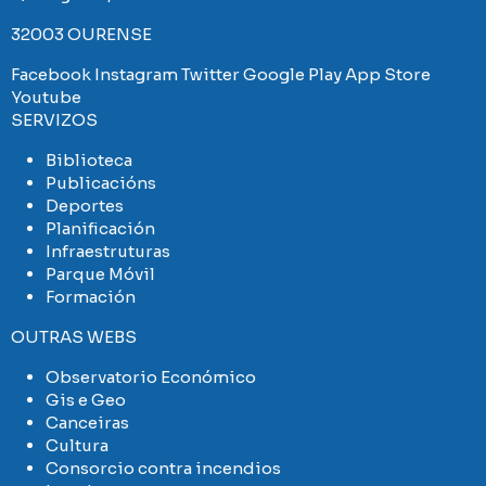
32003 OURENSE
Facebook
Instagram
Twitter
Google Play
App Store
Youtube
SERVIZOS
Biblioteca
Publicacións
Deportes
Planificación
Infraestruturas
Parque Móvil
Formación
OUTRAS WEBS
Observatorio Económico
Gis e Geo
Canceiras
Cultura
Consorcio contra incendios