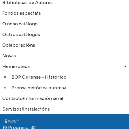
Bibliotecas de Autores
Fondos especiais
O noso catálogo
Outros catálogos
Colaboracións
Novas
Hemeroteca
BOP Ourense - Histórico
Prensa histórica ourensá
Contacto/Información xeral
Servizos/Instalacións
Imaxe
R/ Progreso, 32