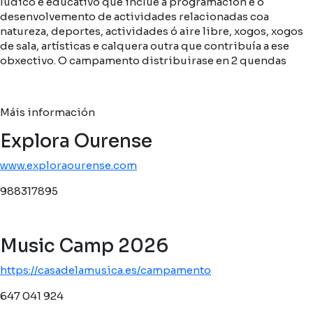
lúdico e educativo que inclúe a programación e o
desenvolvemento de actividades relacionadas coa
natureza, deportes, actividades ó aire libre, xogos, xogos
de sala, artísticas e calquera outra que contribuía a ese
obxectivo. O campamento distribuirase en 2 quendas
Máis información
Explora Ourense
www.exploraourense.com
988317895
Music Camp 2026
https://casadelamusica.es/campamento
647 041 924