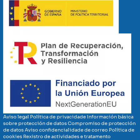
Imaxe
Imaxe
Aviso legal
Política de privacidade
Información básica
sobre protección de datos
Compromiso de protección
de datos
Aviso confidencialidade de correo
Política de
cookies
Rexistro de actividades e tratamento