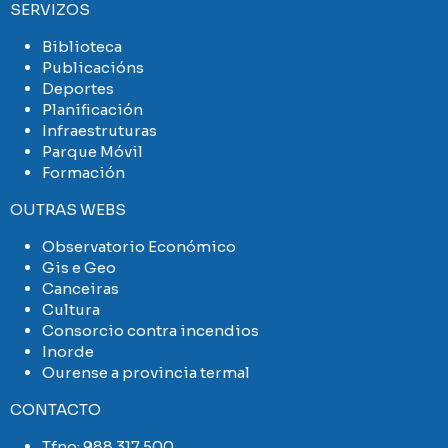
SERVIZOS
Biblioteca
Publicacións
Deportes
Planificación
Infraestruturas
Parque Móvil
Formación
OUTRAS WEBS
Observatorio Económico
Gis e Geo
Canceiras
Cultura
Consorcio contra incendios
Inorde
Ourense a provincia termal
CONTACTO
Tfno:
988 317 500