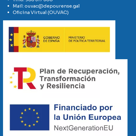
Mail:
ouvac@depourense.gal
Oficina Virtual (OUVAC)
Imaxe
Imaxe
Imaxe