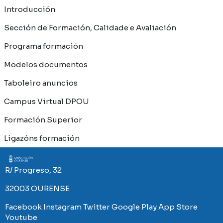
Introducción
Sección de Formación, Calidade e Avaliación
Programa formación
Modelos documentos
Taboleiro anuncios
Campus Virtual DPOU
Formación Superior
Ligazóns formación
Imaxe
R/ Progreso, 32
32003 OURENSE
Facebook
Instagram
Twitter
Google Play
App Store
Youtube