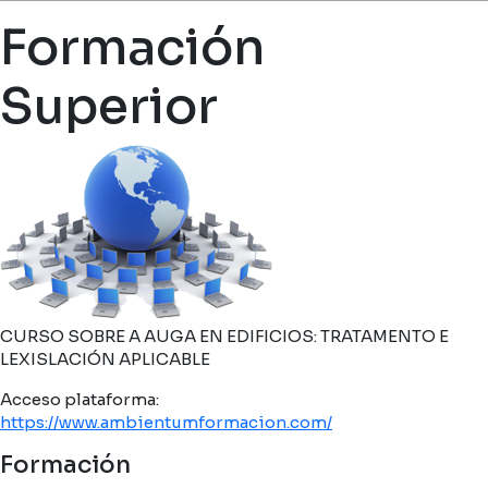
Miga de pan
Formación
Superior
CURSO SOBRE A AUGA EN EDIFICIOS: TRATAMENTO E
LEXISLACIÓN APLICABLE
Acceso plataforma:
https://www.ambientumformacion.com/
Formación