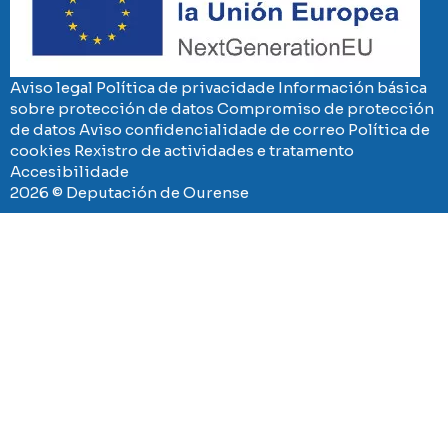
Aviso legal
Política de privacidade
Información básica
sobre protección de datos
Compromiso de protección
de datos
Aviso confidencialidade de correo
Política de
cookies
Rexistro de actividades e tratamento
Accesibilidade
2026 © Deputación de Ourense