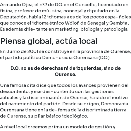
Armando Ojea, el nº2 de D.O. en el Concello, licenciado en
física, profesor de mú- sica, concejal y diputado en la
Deputación, habla 12 idiomas y es de los pocos espa- ñoles
que conoce el idioma étnico Wólof, de Senegal y Gambia .
Es además dile- tante en marketing, biología y psicología.
Piensa global, actúa local
En Junio de 2001 se constituye en la provincia de Ourense,
el partido político Demo- cracia Ourensana (D.O.).
D.O. no es de derechas ni de izquierdas, sino de
Ourense.
Una famosa cita dice que todos los avances provienen del
descontento, y ese des- contento con las gestiones
actuales y la discriminación de Ouense, ha sido el motivo
del nacimiento del partido. Desde su origen, Democracia
Ourensana tiene en la de- fensa de la discriminada tierra
de Ourense, su pilar básico ideológico.
A nivel local creemos prima un modelo de gestión y