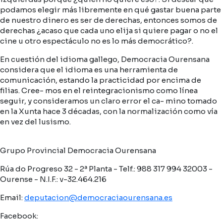
podamos elegir más libremente en qué gastar buena parte
de nuestro dinero es ser de derechas, entonces somos de
derechas ¿acaso que cada uno elija si quiere pagar o no el
cine u otro espectáculo no es lo más democrático?.
En cuestión del idioma gallego, Democracia Ourensana
considera que el idioma es una herramienta de
comunicación, estando la practicidad por encima de
filias. Cree- mos en el reintegracionismo como línea
seguir, y consideramos un claro error el ca- mino tomado
en la Xunta hace 3 décadas, con la normalización como vía
en vez del lusismo.
Grupo Provincial Democracia Ourensana
Rúa do Progreso 32 - 2ª Planta - Telf.: 988 317 994 32003 -
Ourense - N.I.F.: v-32.464.216
Email:
deputacion@democraciaourensana.es
Facebook: