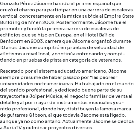
Gonzalo Pérez Jácome ha sido el primer español que
cruzó el charco para participar en una carrera de escaleras
vertical, concretamente en la mítica subida al Empire State
Building de NY en 2002. Posteriormente, Jácome fue el
promotor y fundó la primera carrera de escaleras de
edificios que se hizo en Europa, en el Hotel Bali de
Benidorm en 2003, carrera que Jácome organizó durante
10 años. Jácome compitió en pruebas de velocidad de
atletismo a nivel local, y continúa entrenando y compi-
tiendo en pruebas de pista en categoría de veteranos.
Rescatado por el sistema educativo americano, Jácome
siempre presume de haber pasado por “las peores”
universidades norteamericanas. Ha trabajado en el mundo
del sonido profesional, y dedicado buena parte de su
trayectoria a Jolper Música, el negocio familiar de venta al
detalle y al por mayor de instrumentos musicales y so-
nido profesional, donde hoy distribuyen la famosa marca
de guitarras Gibson, al que todavía Jácome está ligado,
aunque ya no como antaño. Actualmente Jácome se dedica
a AuriaTV y culminar proyectos diversos.