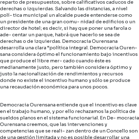
reparto de presupuestos, sobre calificativos caducos de
derechas o izquierdas. Salvando las distancias, a nivel
polí- tica municipal un alcalde puede entenderse como
un presidente de una gran comu- nidad de edificios o un
director de hotel; es decir, si hay que poner una farola o
ade- centar un parque, habrá que hacerlo se sea de
derechas o de izquierdas. Democracia Ourensana
desarrolla una clara “política integral. Democracia Ouren-
sana considera óptimo el funcionamiento bajo incentivos
que produce el libre mer- cado cuando éste es
medianamente justo, pero también considera óptimo y
justo la nacionalización de rendimientos y recursos
donde no existe el incentivo humano y sólo se produce
una recaudación económica para unos pocos.
Democracia Ourensana entiende que el incentivo es clave
en el trabajo humano, y por ello rechazamos la política de
sueldos planos en el sistema funcionarial. En De- mocracia
Ourensana creemos, que las intervenciones y
competencias que se reali- zan dentro de un Concello son
de una gestión limitada y no es posible desarrollar una