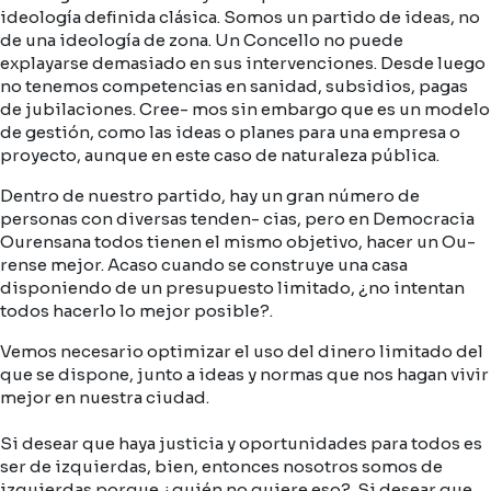
ideología definida clásica. Somos un partido de ideas, no
de una ideología de zona. Un Concello no puede
explayarse demasiado en sus intervenciones. Desde luego
no tenemos competencias en sanidad, subsidios, pagas
de jubilaciones. Cree- mos sin embargo que es un modelo
de gestión, como las ideas o planes para una empresa o
proyecto, aunque en este caso de naturaleza pública.
Dentro de nuestro partido, hay un gran número de
personas con diversas tenden- cias, pero en Democracia
Ourensana todos tienen el mismo objetivo, hacer un Ou-
rense mejor. Acaso cuando se construye una casa
disponiendo de un presupuesto limitado, ¿no intentan
todos hacerlo lo mejor posible?.
Vemos necesario optimizar el uso del dinero limitado del
que se dispone, junto a ideas y normas que nos hagan vivir
mejor en nuestra ciudad.
Si desear que haya justicia y oportunidades para todos es
ser de izquierdas, bien, entonces nosotros somos de
izquierdas porque ¿quién no quiere eso?. Si desear que