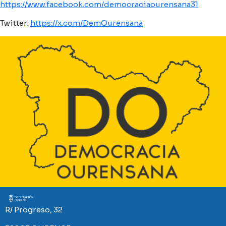
https://www.facebook.com/democraciaourensana31
Twitter:
https://x.com/DemOurensana
Imaxe
R/ Progreso, 32